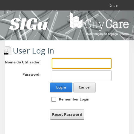
Entrar
Toggle
navigation
User Log In
Nome do Utilizador:
Password:
Login
Cancel
Remember Login
Reset Password